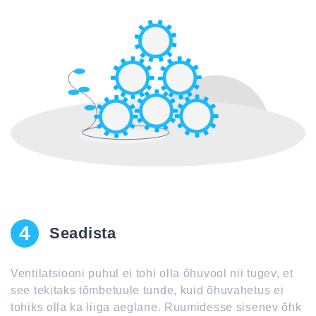
4
Seadista
Ventilatsiooni puhul ei tohi olla õhuvool nii tugev, et
see tekitaks tõmbetuule tunde, kuid õhuvahetus ei
tohiks olla ka liiga aeglane. Ruumidesse sisenev õhk