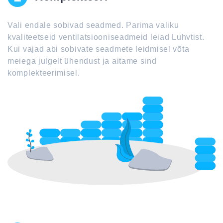
Vali endale sobivad seadmed. Parima valiku
kvaliteetseid ventilatsiooniseadmeid leiad Luhvtist.
Kui vajad abi sobivate seadmete leidmisel võta
meiega julgelt ühendust ja aitame sind
komplekteerimisel.