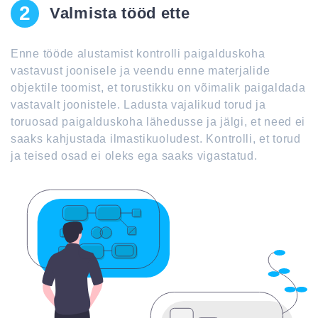
2
Valmista tööd ette
Enne tööde alustamist kontrolli paigalduskoha
vastavust joonisele ja veendu enne materjalide
objektile toomist, et torustikku on võimalik paigaldada
vastavalt joonistele. Ladusta vajalikud torud ja
toruosad paigalduskoha lähedusse ja jälgi, et need ei
saaks kahjustada ilmastikuoludest. Kontrolli, et torud
ja teised osad ei oleks ega saaks vigastatud.