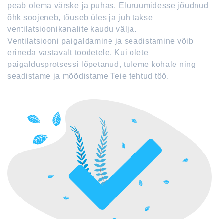
peab olema värske ja puhas. Eluruumidesse jõudnud
õhk soojeneb, tõuseb üles ja juhitakse
ventilatsioonikanalite kaudu välja.
Ventilatsiooni paigaldamine ja seadistamine võib
erineda vastavalt toodetele. Kui olete
paigaldusprotsessi lõpetanud, tuleme kohale ning
seadistame ja mõõdistame Teie tehtud töö.