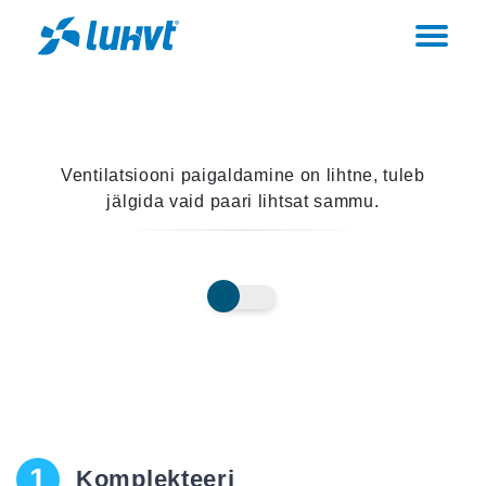
Ventilatsiooni paigaldamine on lihtne, tuleb
jälgida vaid paari lihtsat sammu.
1
Komplekteeri